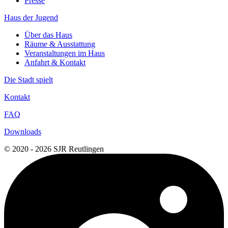
Presse
Haus der Jugend
Über das Haus
Räume & Ausstattung
Veranstaltungen im Haus
Anfahrt & Kontakt
Die Stadt spielt
Kontakt
FAQ
Downloads
© 2020 - 2026 SJR Reutlingen