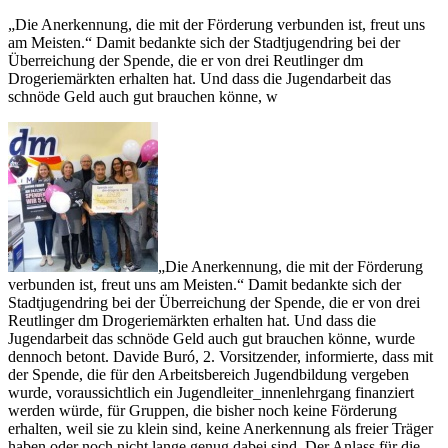
„Die Anerkennung, die mit der Förderung verbunden ist, freut uns
am Meisten.“ Damit bedankte sich der Stadtjugendring bei der
Überreichung der Spende, die er von drei Reutlinger dm
Drogeriemärkten erhalten hat. Und dass die Jugendarbeit das
schnöde Geld auch gut brauchen könne, w
„Die Anerkennung, die mit der Förderung
verbunden ist, freut uns am Meisten.“ Damit bedankte sich der
Stadtjugendring bei der Überreichung der Spende, die er von drei
Reutlinger dm Drogeriemärkten erhalten hat. Und dass die
Jugendarbeit das schnöde Geld auch gut brauchen könne, wurde
dennoch betont. Davide Buró, 2. Vorsitzender, informierte, dass mit
der Spende, die für den Arbeitsbereich Jugendbildung vergeben
wurde, voraussichtlich ein Jugendleiter_innenlehrgang finanziert
werden würde, für Gruppen, die bisher noch keine Förderung
erhalten, weil sie zu klein sind, keine Anerkennung als freier Träger
haben oder noch nicht lange genug dabei sind. Der Anlass für die