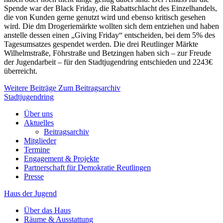
Spende war der Black Friday, die Rabattschlacht des Einzelhandels,
die von Kunden gerne genutzt wird und ebenso kritisch gesehen
wird. Die dm Drogeriemärkte wollten sich dem entziehen und haben
anstelle dessen einen „Giving Friday“ entscheiden, bei dem 5% des
Tagesumsatzes gespendet werden. Die drei Reutlinger Märkte
Wilhelmstraße, Föhrstraße und Betzingen haben sich – zur Freude
der Jugendarbeit – für den Stadtjugendring entschieden und 2243€
überreicht.
Weitere Beiträge
Zum Beitragsarchiv
Stadtjugendring
Über uns
Aktuelles
Beitragsarchiv
Mitglieder
Termine
Engagement & Projekte
Partnerschaft für Demokratie Reutlingen
Presse
Haus der Jugend
Über das Haus
Räume & Ausstattung