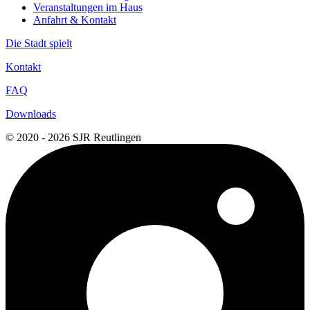
Veranstaltungen im Haus
Anfahrt & Kontakt
Die Stadt spielt
Kontakt
FAQ
Downloads
© 2020 - 2026 SJR Reutlingen