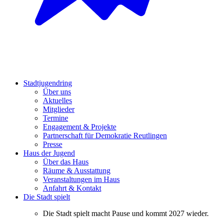
Stadtjugendring
Über uns
Aktuelles
Mitglieder
Termine
Engagement & Projekte
Partnerschaft für Demokratie Reutlingen
Presse
Haus der Jugend
Über das Haus
Räume & Ausstattung
Veranstaltungen im Haus
Anfahrt & Kontakt
Die Stadt spielt
Die Stadt spielt macht Pause und kommt 2027 wieder.