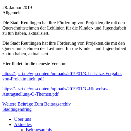
28. Januar 2019
Allgemein
Die Stadt Reutlingen hat ihre Förderung von Projekten,die mit den
Querschnittstehmen der Leitlinien für die Kinder- und Jugendarbeit
zu tun haben, aktualisiert.
Die Stadt Reutlingen hat ihre Förderung von Projekten,die mit den
Querschnittstehmen der Leitlinien für die Kinder- und Jugendarbeit
zu tun haben, aktualisiert.
Hier findet ihr die neueste Version:
https://sjr-rt.de/wp-content/uploads/2019/01/3-Leitsätze-Vergabe-
von-Projektmitteln.pdf
https://sjr-rt.de/wp-content/uploads/2019/01/3.-Hinweise-
Antragstellung-Q-Themen.pdf
Weitere Beiträge
Zum Beitragsarchiv
Stadtjugendring
Über uns
Aktuelles
Beitragsarchiv