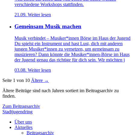
verschiedene Workshops stattfinden.
21.09.
Weiter lesen
Gemeinsam Musik machen
Musik verbindet – Musiker*innen Börse im Haus der Jugend
Du spielst ein Instrument und hast Lust, dich mit anderen
jungen Musiker*innen zu vernetzen, um gemeinsam zu
musizieren? Dann könnte die Musiker*innen-Börse im Haus
der Jugend genau das richtige für dich sein. Wir möchten j
03.08.
Weiter lesen
Seite 1 von 10
Ältere →
Ältere Beiträge sind nach Jahren sortiert im Beitragsarchiv zu
finden.
Zum Beitragsarchiv
Stadtjugendring
Über uns
Aktuelles
Beitragsarchiv