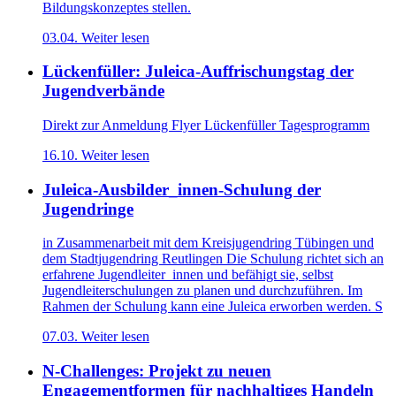
Bildungskonzeptes stellen.
03.04.
Weiter lesen
Lückenfüller: Juleica-Auffrischungstag der
Jugendverbände
Direkt zur Anmeldung Flyer Lückenfüller Tagesprogramm
16.10.
Weiter lesen
Juleica-Ausbilder_innen-Schulung der
Jugendringe
in Zusammenarbeit mit dem Kreisjugendring Tübingen und
dem Stadtjugendring Reutlingen Die Schulung richtet sich an
erfahrene Jugendleiter_innen und befähigt sie, selbst
Jugendleiterschulungen zu planen und durchzuführen. Im
Rahmen der Schulung kann eine Juleica erworben werden. S
07.03.
Weiter lesen
N-Challenges: Projekt zu neuen
Engagementformen für nachhaltiges Handeln