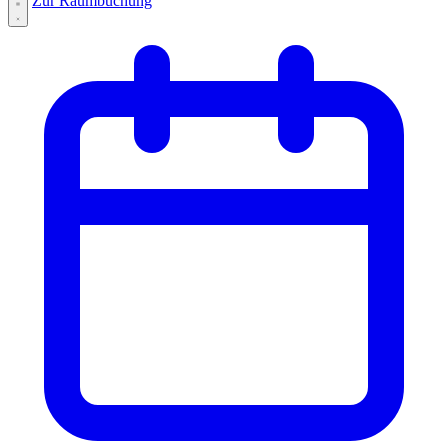
Zur Raumbuchung