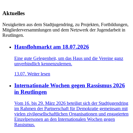
Aktuelles
Neuigkeiten aus dem Stadtjugendring, zu Projekten, Fortbildungen,
Mitgliederversammlungen und dem Netzwerk der Jugendarbeit in
Reutlingen.
Hausflohmarkt am 18.07.2026
Eine gute Gelegenheit, um das Haus und die Vereine ganz
unverbindlich kennenzulernen.
13.07.
Weiter lesen
Internationale Wochen gegen Rassismus 2026
in Reutlingen
Vom 16. bis 29. März 2026 beteiligt sich der Stadtjugendring
im Rahmen der Partnerschaft für Demokratie gemeinsam mit
vielen zivilgesellschaftlichen Organisationen und engagierten
Einzelpersonen an den Internationalen Wochen gegen
Rassismus.