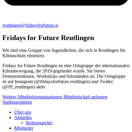
reutlingen@fridaysforfuture.is
Fridays for Future Reutlingen
Wir sind eine Gruppe von Jugendlichen, die sich in Reutlingen für
Klimaschutz einsetzen.
Fridays for Future Reutlingen ist eine Ortsgruppe der internationalen
Klimabewegung, die 2019 gegründet wurde. Sie bieten
Demonstrationen, Workshops und Infoständen an. Die Ortsgruppe
ist auf Instagram (@fridaysforfuture.reutlingen) und Twitter
(@fff_reutlingen) aktiv.
Weitere Mitgliedsorganisationen
Mitgliedschaft anfragen
Stadtjugendring
Über uns
Aktuelles
Beitragsarchiv
Mitglieder