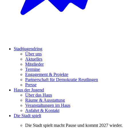
Stadtjugendring
Über uns
Aktuelles
Mitglieder
Termine
Engagement & Projekte
Partnerschaft für Demokratie Reutlingen
Presse
Haus der Jugend
Über das Haus
Räume & Ausstattung
Veranstaltungen im Haus
Anfahrt & Kontakt
Die Stadt spielt
Die Stadt spielt macht Pause und kommt 2027 wieder.