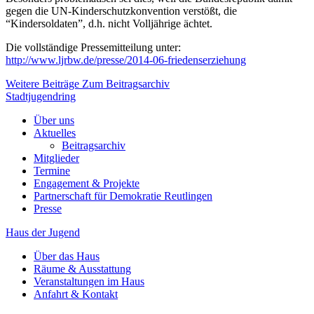
gegen die UN-Kinderschutzkonvention verstößt, die
“Kindersoldaten”, d.h. nicht Volljährige ächtet.
Die vollständige Pressemitteilung unter:
http://www.ljrbw.de/presse/2014-06-friedenserziehung
Weitere Beiträge
Zum Beitragsarchiv
Stadtjugendring
Über uns
Aktuelles
Beitragsarchiv
Mitglieder
Termine
Engagement & Projekte
Partnerschaft für Demokratie Reutlingen
Presse
Haus der Jugend
Über das Haus
Räume & Ausstattung
Veranstaltungen im Haus
Anfahrt & Kontakt