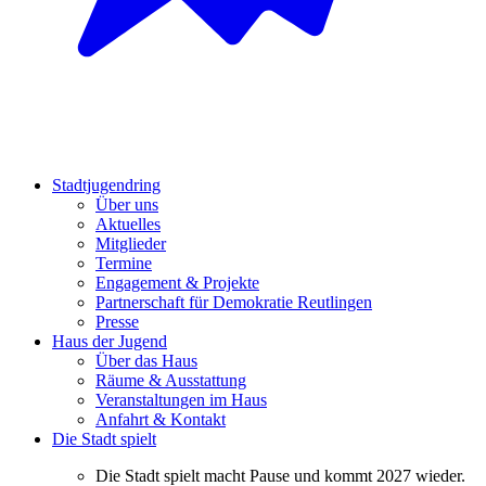
Stadtjugendring
Über uns
Aktuelles
Mitglieder
Termine
Engagement & Projekte
Partnerschaft für Demokratie Reutlingen
Presse
Haus der Jugend
Über das Haus
Räume & Ausstattung
Veranstaltungen im Haus
Anfahrt & Kontakt
Die Stadt spielt
Die Stadt spielt macht Pause und kommt 2027 wieder.