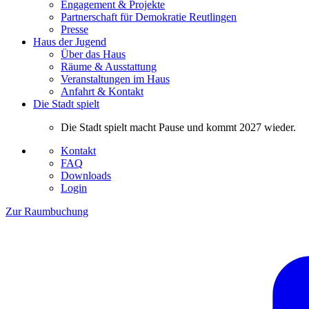
Engagement & Projekte
Partnerschaft für Demokratie Reutlingen
Presse
Haus der Jugend
Über das Haus
Räume & Ausstattung
Veranstaltungen im Haus
Anfahrt & Kontakt
Die Stadt spielt
Die Stadt spielt macht Pause und kommt 2027 wieder.
Kontakt
FAQ
Downloads
Login
Zur Raumbuchung