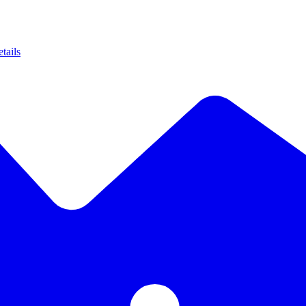
tails