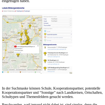
eingetragen haben.
In der Suchmaske können Schule, Kooperationspartner, potentielle
Kooperationspartner und “Sonstige” nach Landkreisen, Ortschaften,
Schultypen und Themenfeldern gesucht werden.
Beschwerden, weil jemand nicht dabei ist, sind sinnlos, denn die