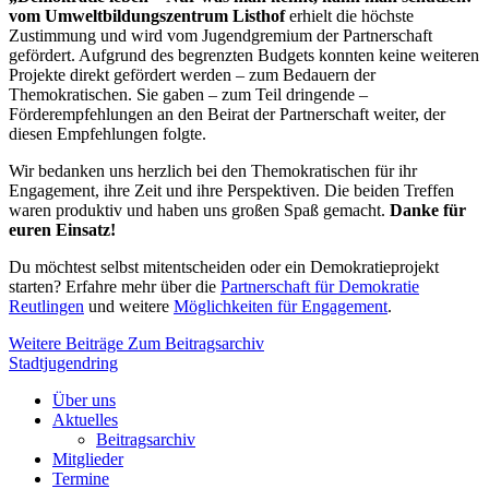
vom Umweltbildungszentrum Listhof
erhielt die höchste
Zustimmung und wird vom Jugendgremium der Partnerschaft
gefördert. Aufgrund des begrenzten Budgets konnten keine weiteren
Projekte direkt gefördert werden – zum Bedauern der
Themokratischen. Sie gaben – zum Teil dringende –
Förderempfehlungen an den Beirat der Partnerschaft weiter, der
diesen Empfehlungen folgte.
Wir bedanken uns herzlich bei den Themokratischen für ihr
Engagement, ihre Zeit und ihre Perspektiven. Die beiden Treffen
waren produktiv und haben uns großen Spaß gemacht.
Danke für
euren Einsatz!
Du möchtest selbst mitentscheiden oder ein Demokratieprojekt
starten? Erfahre mehr über die
Partnerschaft für Demokratie
Reutlingen
und weitere
Möglichkeiten für Engagement
.
Weitere Beiträge
Zum Beitragsarchiv
Stadtjugendring
Über uns
Aktuelles
Beitragsarchiv
Mitglieder
Termine