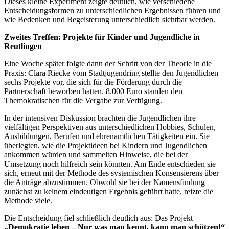
Dieses kleine Experiment zeigte deutlich, wie verschiedene
Entscheidungsformen zu unterschiedlichen Ergebnissen führen und
wie Bedenken und Begeisterung unterschiedlich sichtbar werden.
Zweites Treffen: Projekte für Kinder und Jugendliche in
Reutlingen
Eine Woche später folgte dann der Schritt von der Theorie in die
Praxis: Clara Riecke vom Stadtjugendring stellte den Jugendlichen
sechs Projekte vor, die sich für die Förderung durch die
Partnerschaft beworben hatten. 8.000 Euro standen den
Themokratischen für die Vergabe zur Verfügung.
In der intensiven Diskussion brachten die Jugendlichen ihre
vielfältigen Perspektiven aus unterschiedlichen Hobbies, Schulen,
Ausbildungen, Berufen und ehrenamtlichen Tätigkeiten ein. Sie
überlegten, wie die Projektideen bei Kindern und Jugendlichen
ankommen würden und sammelten Hinweise, die bei der
Umsetzung noch hilfreich sein könnten. Am Ende entschieden sie
sich, erneut mit der Methode des systemischen Konsensierens über
die Anträge abzustimmen. Obwohl sie bei der Namensfindung
zunächst zu keinem eindeutigen Ergebnis geführt hatte, reizte die
Methode viele.
Die Entscheidung fiel schließlich deutlich aus: Das Projekt
„Demokratie leben – Nur was man kennt, kann man schützen!“