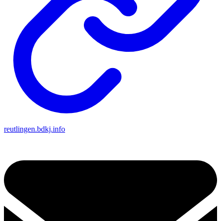
reutlingen.bdkj.info