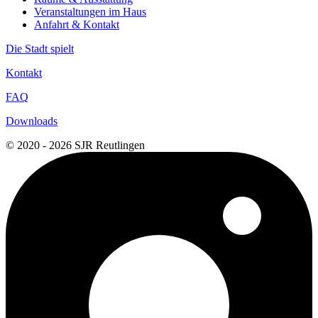
Veranstaltungen im Haus
Anfahrt & Kontakt
Die Stadt spielt
Kontakt
FAQ
Downloads
© 2020 - 2026 SJR Reutlingen