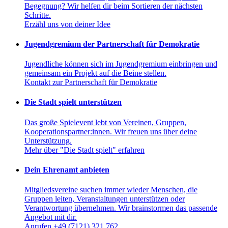
Begegnung? Wir helfen dir beim Sortieren der nächsten
Schritte.
Erzähl uns von deiner Idee
Jugendgremium der Partnerschaft für Demokratie
Jugendliche können sich im Jugendgremium einbringen und
gemeinsam ein Projekt auf die Beine stellen.
Kontakt zur Partnerschaft für Demokratie
Die Stadt spielt unterstützen
Das große Spielevent lebt von Vereinen, Gruppen,
Kooperationspartner:innen. Wir freuen uns über deine
Unterstützung.
Mehr über "Die Stadt spielt" erfahren
Dein Ehrenamt anbieten
Mitgliedsvereine suchen immer wieder Menschen, die
Gruppen leiten, Veranstaltungen unterstützen oder
Verantwortung übernehmen. Wir brainstormen das passende
Angebot mit dir.
Anrufen +49 (7121) 321 762