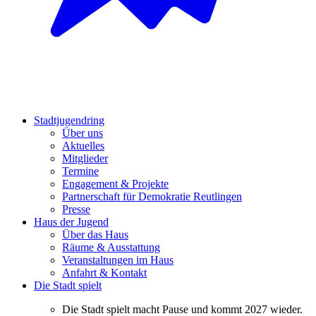
Stadtjugendring
Über uns
Aktuelles
Mitglieder
Termine
Engagement & Projekte
Partnerschaft für Demokratie Reutlingen
Presse
Haus der Jugend
Über das Haus
Räume & Ausstattung
Veranstaltungen im Haus
Anfahrt & Kontakt
Die Stadt spielt
Die Stadt spielt macht Pause und kommt 2027 wieder.