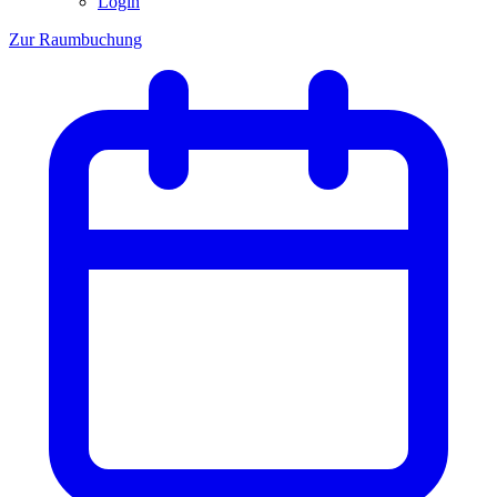
Login
Zur Raumbuchung