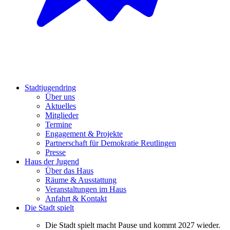
Stadtjugendring
Über uns
Aktuelles
Mitglieder
Termine
Engagement & Projekte
Partnerschaft für Demokratie Reutlingen
Presse
Haus der Jugend
Über das Haus
Räume & Ausstattung
Veranstaltungen im Haus
Anfahrt & Kontakt
Die Stadt spielt
Die Stadt spielt macht Pause und kommt 2027 wieder.