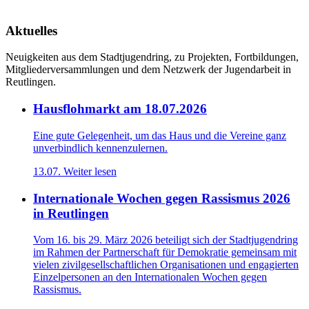
Aktuelles
Neuigkeiten aus dem Stadtjugendring, zu Projekten, Fortbildungen,
Mitgliederversammlungen und dem Netzwerk der Jugendarbeit in
Reutlingen.
Hausflohmarkt am 18.07.2026
Eine gute Gelegenheit, um das Haus und die Vereine ganz
unverbindlich kennenzulernen.
13.07.
Weiter lesen
Internationale Wochen gegen Rassismus 2026
in Reutlingen
Vom 16. bis 29. März 2026 beteiligt sich der Stadtjugendring
im Rahmen der Partnerschaft für Demokratie gemeinsam mit
vielen zivilgesellschaftlichen Organisationen und engagierten
Einzelpersonen an den Internationalen Wochen gegen
Rassismus.