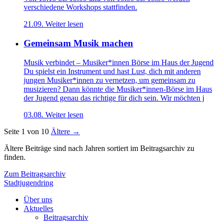
verschiedene Workshops stattfinden.
21.09.
Weiter lesen
Gemeinsam Musik machen
Musik verbindet – Musiker*innen Börse im Haus der Jugend
Du spielst ein Instrument und hast Lust, dich mit anderen
jungen Musiker*innen zu vernetzen, um gemeinsam zu
musizieren? Dann könnte die Musiker*innen-Börse im Haus
der Jugend genau das richtige für dich sein. Wir möchten j
03.08.
Weiter lesen
Seite 1 von 10
Ältere →
Ältere Beiträge sind nach Jahren sortiert im Beitragsarchiv zu
finden.
Zum Beitragsarchiv
Stadtjugendring
Über uns
Aktuelles
Beitragsarchiv