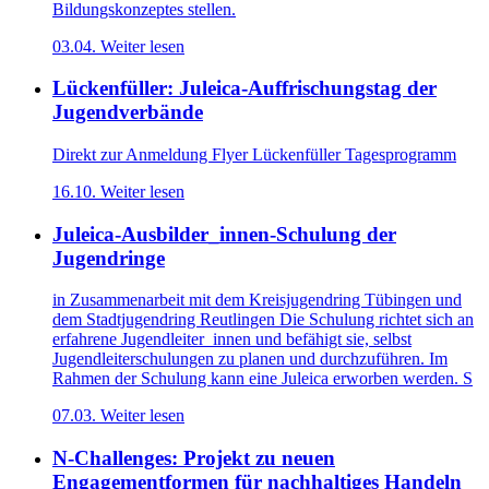
Bildungskonzeptes stellen.
03.04.
Weiter lesen
Lückenfüller: Juleica-Auffrischungstag der
Jugendverbände
Direkt zur Anmeldung Flyer Lückenfüller Tagesprogramm
16.10.
Weiter lesen
Juleica-Ausbilder_innen-Schulung der
Jugendringe
in Zusammenarbeit mit dem Kreisjugendring Tübingen und
dem Stadtjugendring Reutlingen Die Schulung richtet sich an
erfahrene Jugendleiter_innen und befähigt sie, selbst
Jugendleiterschulungen zu planen und durchzuführen. Im
Rahmen der Schulung kann eine Juleica erworben werden. S
07.03.
Weiter lesen
N-Challenges: Projekt zu neuen
Engagementformen für nachhaltiges Handeln